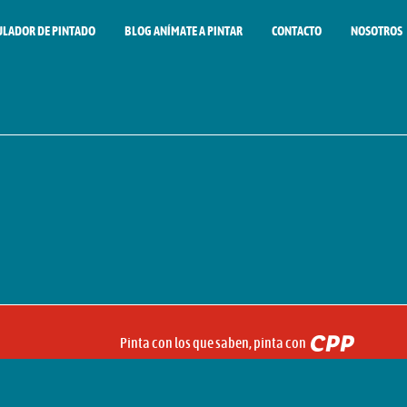
ULADOR DE PINTADO
BLOG ANÍMATE A PINTAR
CONTACTO
NOSOTROS
Pinta con los que saben, pinta con