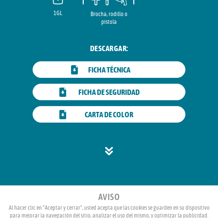
1GL
Brocha, rodillo o
pistola
DESCARGAR:
FICHA TÉCNICA
FICHA DE SEGURIDAD
CARTA DE COLOR
AVISO
Al hacer clic en "Aceptar y cerrar", usted acepta que las cookies se guarden en su dispositivo
para mejorar la navegación del sitio, analizar el uso del mismo, y optimizar la publicidad.