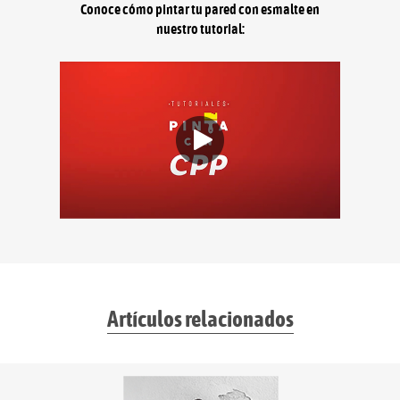
Conoce cómo pintar tu pared con esmalte en
nuestro tutorial:
Artículos relacionados