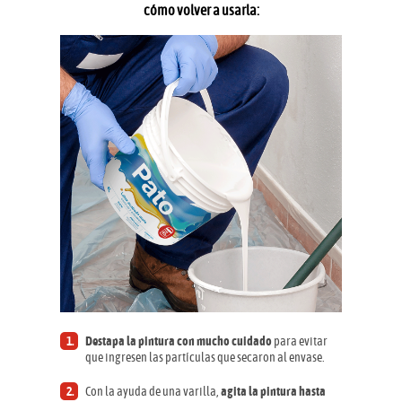
cómo volver a usarla:
Destapa la pintura con mucho cuidado
para evitar
que ingresen las partículas que secaron al envase.
Con la ayuda de una varilla,
agita la pintura hasta