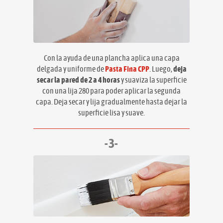
Con la ayuda de una plancha aplica una capa
delgada y uniforme de
Pasta Fina CPP
. Luego,
deja
secar la pared de 2 a 4 horas
y suaviza la superficie
con una lija 280 para poder aplicar la segunda
capa. Deja secar y lija gradualmente hasta dejar la
superficie lisa y suave.
-3-