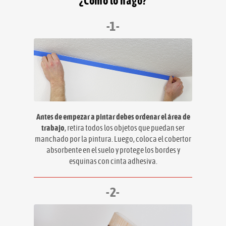
¿Cómo lo hago?
-1-
Antes de empezar a pintar debes ordenar el área de
trabajo
, retira todos los objetos que puedan ser
manchado por la pintura. Luego, coloca el cobertor
absorbente en el suelo y protege los bordes y
esquinas con cinta adhesiva.
-2-