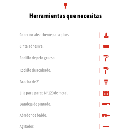
Herramientas que necesitas
Cobertor absorbente para pisos.
Cinta adhesiva.
Rodillo de pelo grueso.
Rodillo de acabado.
Brocha de 2"
Lija para pared Nº 120 de metal.
Bandeja de pintado.
Abridor de balde.
Agitador.